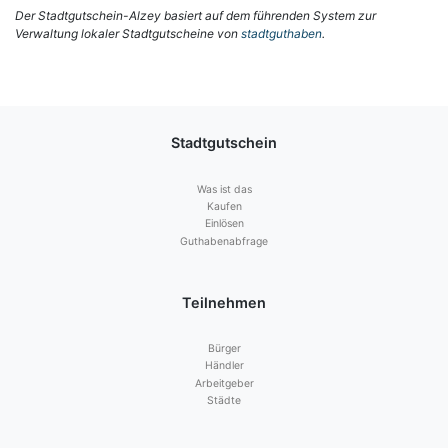
Der Stadtgutschein-Alzey basiert auf dem führenden System zur
Verwaltung lokaler Stadtgutscheine von
stadtguthaben
.
Stadtgutschein
Was ist das
Kaufen
Einlösen
Guthabenabfrage
Teilnehmen
Bürger
Händler
Arbeitgeber
Städte