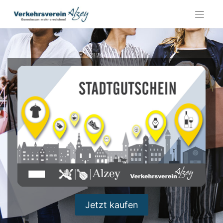
Skip
to
content
Jetzt kaufen