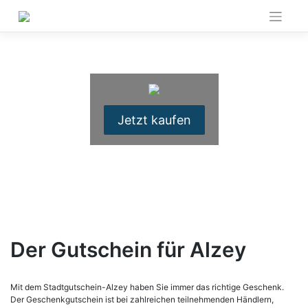
Skip
to
content
Jetzt kaufen
Der Gutschein für Alzey
Mit dem Stadtgutschein-Alzey haben Sie immer das richtige Geschenk.
Der Geschenkgutschein ist bei zahlreichen teilnehmenden Händlern,